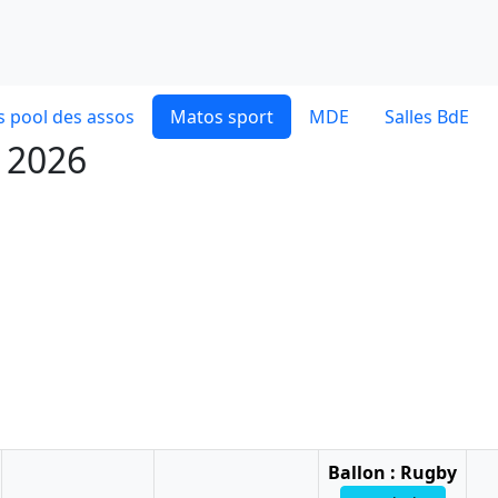
 pool des assos
Matos sport
MDE
Salles BdE
t 2026
Ballon : Rugby