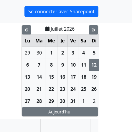
Se connecter avec Sharepoint
Juillet 2026
Lu
Ma
Me
Je
Ve
Sa
Di
29
30
1
2
3
4
5
6
7
8
9
10
11
12
13
14
15
16
17
18
19
20
21
22
23
24
25
26
27
28
29
30
31
1
2
Aujourd'hui