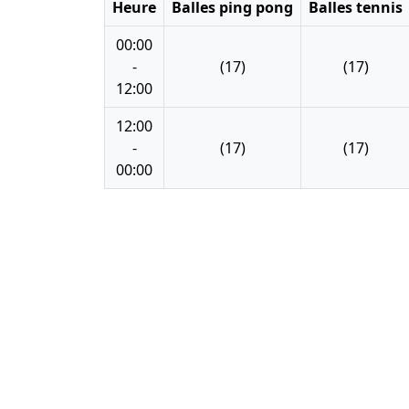
Heure
Balles ping pong
Balles tennis
00:00
-
(17)
(17)
12:00
12:00
-
(17)
(17)
00:00