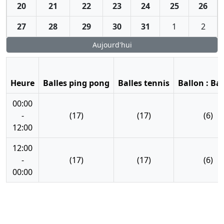
20
21
22
23
24
25
26
27
28
29
30
31
1
2
Aujourd'hui
Heure
Balles ping pong
Balles tennis
Ballon : Ba
00:00
-
(17)
(17)
(6)
12:00
12:00
-
(17)
(17)
(6)
00:00