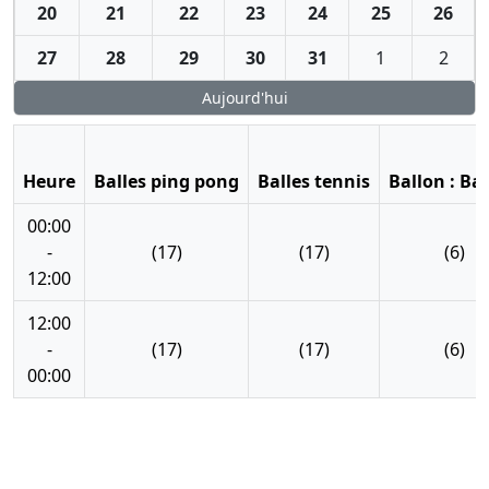
20
21
22
23
24
25
26
27
28
29
30
31
1
2
Aujourd'hui
Heure
Balles ping pong
Balles tennis
Ballon : Ba
00:00
-
(17)
(17)
(6)
12:00
12:00
-
(17)
(17)
(6)
00:00