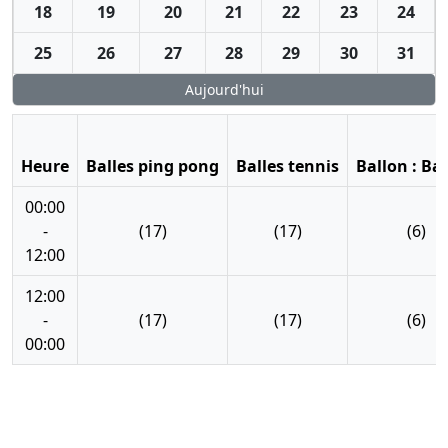
18
19
20
21
22
23
24
25
26
27
28
29
30
31
Aujourd'hui
Heure
Balles ping pong
Balles tennis
Ballon : Ba
00:00
-
(17)
(17)
(6)
12:00
12:00
-
(17)
(17)
(6)
00:00