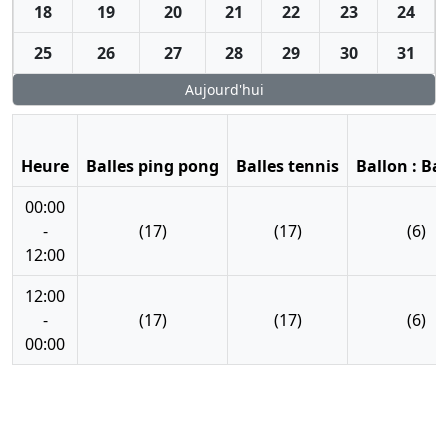
18
19
20
21
22
23
24
25
26
27
28
29
30
31
Aujourd'hui
Heure
Balles ping pong
Balles tennis
Ballon : Ba
00:00
-
(17)
(17)
(6)
12:00
12:00
-
(17)
(17)
(6)
00:00