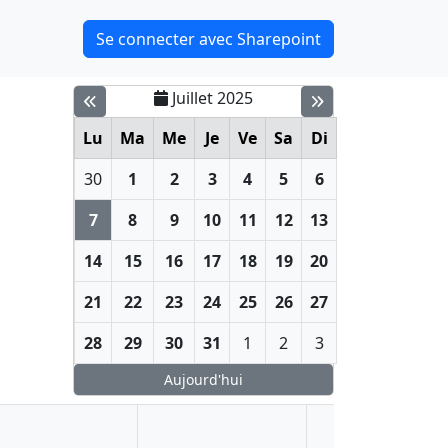
Se connecter avec Sharepoint
Juillet 2025
Lu
Ma
Me
Je
Ve
Sa
Di
30
1
2
3
4
5
6
7
8
9
10
11
12
13
14
15
16
17
18
19
20
21
22
23
24
25
26
27
28
29
30
31
1
2
3
Aujourd'hui