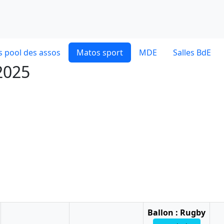
 pool des assos
Matos sport
MDE
Salles BdE
 2025
Ballon : Rugby