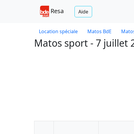
Resa
Aide
Location spéciale
Matos BdE
Matos
Matos sport - 7 juillet