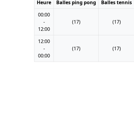
Heure
Balles ping pong
Balles tennis
00:00
-
(17)
(17)
12:00
12:00
-
(17)
(17)
00:00