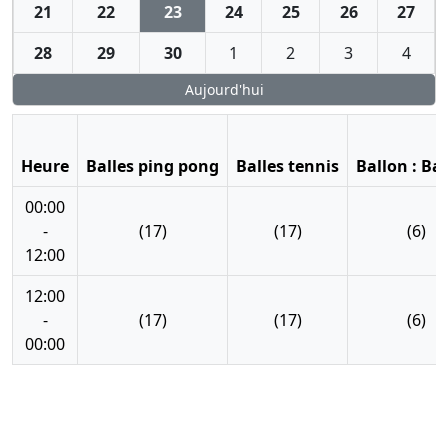
21
22
23
24
25
26
27
28
29
30
1
2
3
4
Aujourd'hui
Heure
Balles ping pong
Balles tennis
Ballon : Ba
00:00
-
(17)
(17)
(6)
12:00
12:00
-
(17)
(17)
(6)
00:00