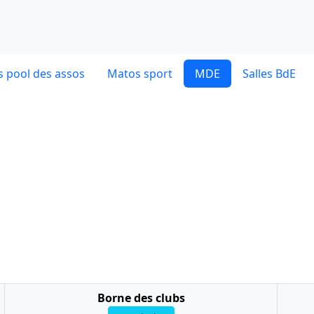
 pool des assos
Matos sport
MDE
Salles BdE
Borne des clubs