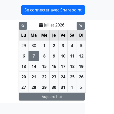
Se connecter avec Sharepoint
Juillet 2026
Lu
Ma
Me
Je
Ve
Sa
Di
29
30
1
2
3
4
5
6
7
8
9
10
11
12
13
14
15
16
17
18
19
20
21
22
23
24
25
26
27
28
29
30
31
1
2
Aujourd'hui