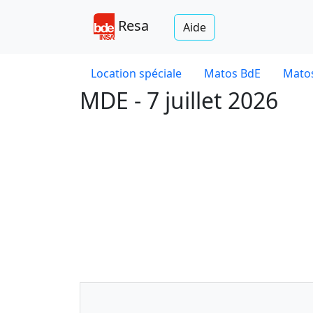
Resa
Aide
Location spéciale
Matos BdE
Matos
MDE - 7 juillet 2026