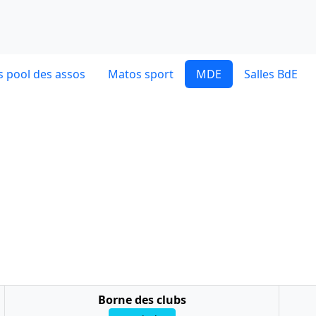
 pool des assos
Matos sport
MDE
Salles BdE
Borne des clubs