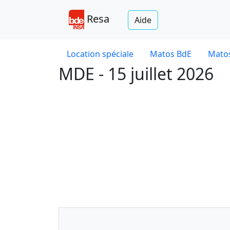
Resa
Aide
Location spéciale
Matos BdE
Matos
MDE - 15 juillet 2026