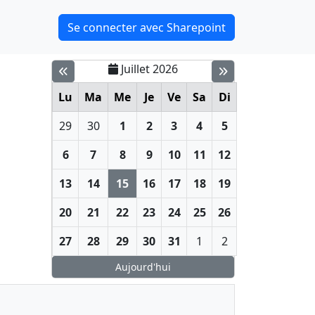
Se connecter avec Sharepoint
Juillet 2026
Lu
Ma
Me
Je
Ve
Sa
Di
29
30
1
2
3
4
5
6
7
8
9
10
11
12
13
14
15
16
17
18
19
20
21
22
23
24
25
26
27
28
29
30
31
1
2
Aujourd'hui