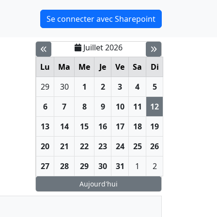
Se connecter avec Sharepoint
Juillet 2026
Lu
Ma
Me
Je
Ve
Sa
Di
29
30
1
2
3
4
5
6
7
8
9
10
11
12
13
14
15
16
17
18
19
20
21
22
23
24
25
26
27
28
29
30
31
1
2
Aujourd'hui