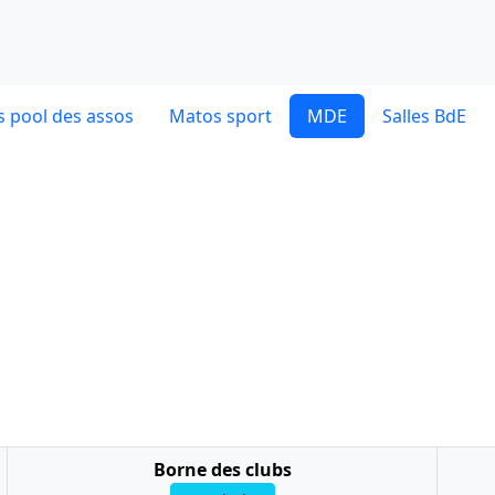
 pool des assos
Matos sport
MDE
Salles BdE
Borne des clubs