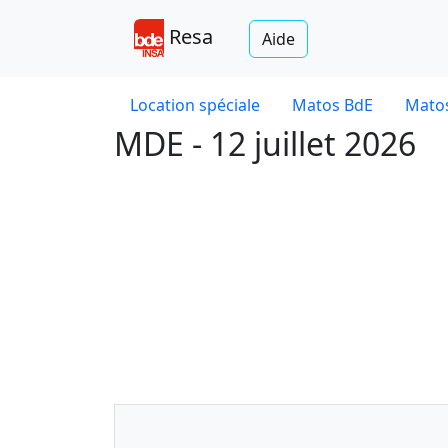
Resa
Aide
Location spéciale
Matos BdE
Matos
MDE - 12 juillet 2026