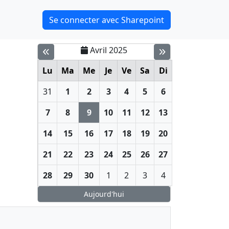
Se connecter avec Sharepoint
Avril 2025
Lu
Ma
Me
Je
Ve
Sa
Di
31
1
2
3
4
5
6
7
8
9
10
11
12
13
14
15
16
17
18
19
20
21
22
23
24
25
26
27
28
29
30
1
2
3
4
Aujourd'hui