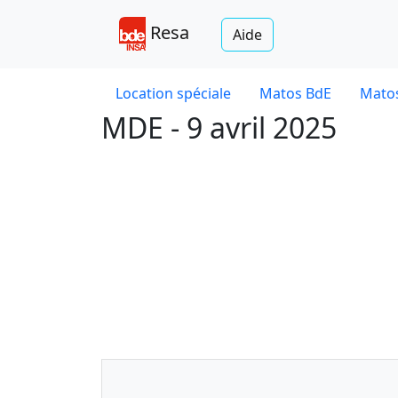
Resa
Aide
Location spéciale
Matos BdE
Matos
MDE - 9 avril 2025