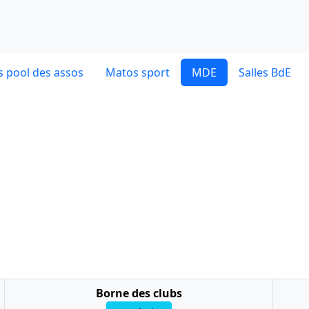
 pool des assos
Matos sport
MDE
Salles BdE
Borne des clubs