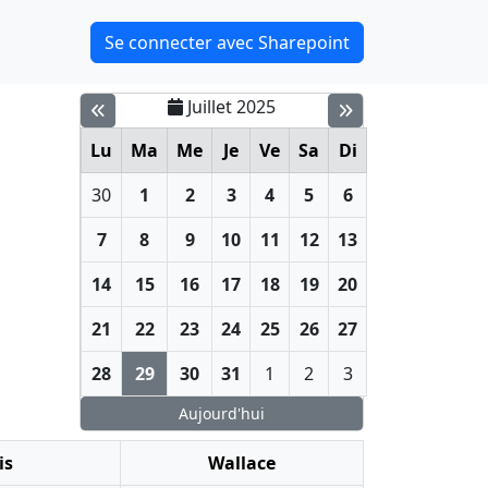
Se connecter avec Sharepoint
Juillet 2025
Lu
Ma
Me
Je
Ve
Sa
Di
30
1
2
3
4
5
6
7
8
9
10
11
12
13
14
15
16
17
18
19
20
21
22
23
24
25
26
27
28
29
30
31
1
2
3
Aujourd'hui
is
Wallace