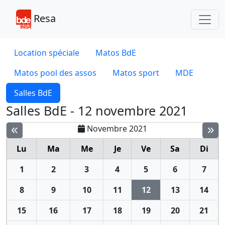
Toggl
Resa
Location spéciale
Matos BdE
Matos pool des assos
Matos sport
MDE
Salles BdE
Salles BdE - 12 novembre 2021
Novembre 2021
Lu
Ma
Me
Je
Ve
Sa
Di
1
2
3
4
5
6
7
8
9
10
11
12
13
14
15
16
17
18
19
20
21