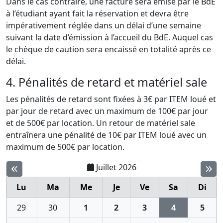
Dans le cas contraire, une facture sera émise par le BdE
à l’étudiant ayant fait la réservation et devra être
impérativement réglée dans un délai d’une semaine
suivant la date d’émission à l’accueil du BdE. Auquel cas
le chèque de caution sera encaissé en totalité après ce
délai.
4. Pénalités de retard et matériel sale
Les pénalités de retard sont fixées à 3€ par ITEM loué et
par jour de retard avec un maximum de 100€ par jour
et de 500€ par location. Un retour de matériel sale
entraînera une pénalité de 10€ par ITEM loué avec un
maximum de 500€ par location.
Juillet 2026
Lu
Ma
Me
Je
Ve
Sa
Di
29
30
1
2
3
4
5