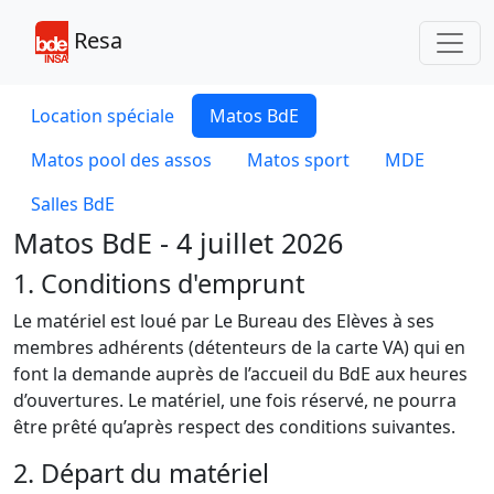
Toggl
Resa
Location spéciale
Matos BdE
Matos pool des assos
Matos sport
MDE
Salles BdE
Matos BdE - 4 juillet 2026
1. Conditions d'emprunt
Le matériel est loué par Le Bureau des Elèves à ses
membres adhérents (détenteurs de la carte VA) qui en
font la demande auprès de l’accueil du BdE aux heures
d’ouvertures. Le matériel, une fois réservé, ne pourra
être prêté qu’après respect des conditions suivantes.
2. Départ du matériel