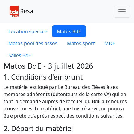
Toggl
Resa
Location spéciale
Matos BdE
Matos pool des assos
Matos sport
MDE
Salles BdE
Matos BdE - 3 juillet 2026
1. Conditions d'emprunt
Le matériel est loué par Le Bureau des Elèves à ses
membres adhérents (détenteurs de la carte VA) qui en
font la demande auprès de l’accueil du BdE aux heures
d’ouvertures. Le matériel, une fois réservé, ne pourra
être prêté qu’après respect des conditions suivantes.
2. Départ du matériel