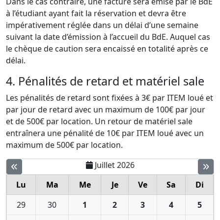
Dans le cas contraire, une facture sera émise par le BdE
à l’étudiant ayant fait la réservation et devra être
impérativement réglée dans un délai d’une semaine
suivant la date d’émission à l’accueil du BdE. Auquel cas
le chèque de caution sera encaissé en totalité après ce
délai.
4. Pénalités de retard et matériel sale
Les pénalités de retard sont fixées à 3€ par ITEM loué et
par jour de retard avec un maximum de 100€ par jour
et de 500€ par location. Un retour de matériel sale
entraînera une pénalité de 10€ par ITEM loué avec un
maximum de 500€ par location.
Juillet 2026
Lu
Ma
Me
Je
Ve
Sa
Di
29
30
1
2
3
4
5