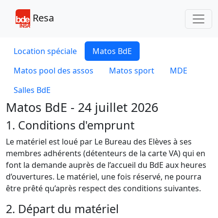
Toggl
Resa
Location spéciale
Matos BdE
Matos pool des assos
Matos sport
MDE
Salles BdE
Matos BdE - 24 juillet 2026
1. Conditions d'emprunt
Le matériel est loué par Le Bureau des Elèves à ses
membres adhérents (détenteurs de la carte VA) qui en
font la demande auprès de l’accueil du BdE aux heures
d’ouvertures. Le matériel, une fois réservé, ne pourra
être prêté qu’après respect des conditions suivantes.
2. Départ du matériel