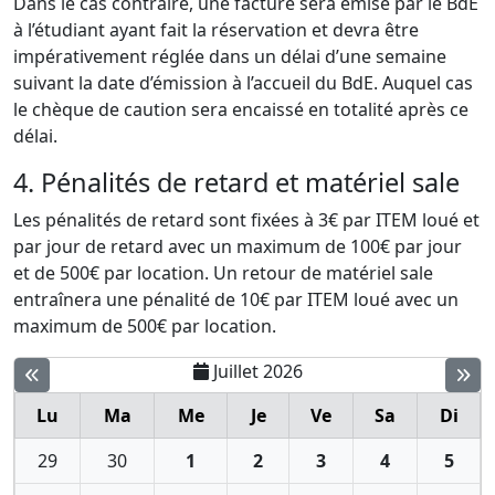
Dans le cas contraire, une facture sera émise par le BdE
à l’étudiant ayant fait la réservation et devra être
impérativement réglée dans un délai d’une semaine
suivant la date d’émission à l’accueil du BdE. Auquel cas
le chèque de caution sera encaissé en totalité après ce
délai.
4. Pénalités de retard et matériel sale
Les pénalités de retard sont fixées à 3€ par ITEM loué et
par jour de retard avec un maximum de 100€ par jour
et de 500€ par location. Un retour de matériel sale
entraînera une pénalité de 10€ par ITEM loué avec un
maximum de 500€ par location.
Juillet 2026
Lu
Ma
Me
Je
Ve
Sa
Di
29
30
1
2
3
4
5