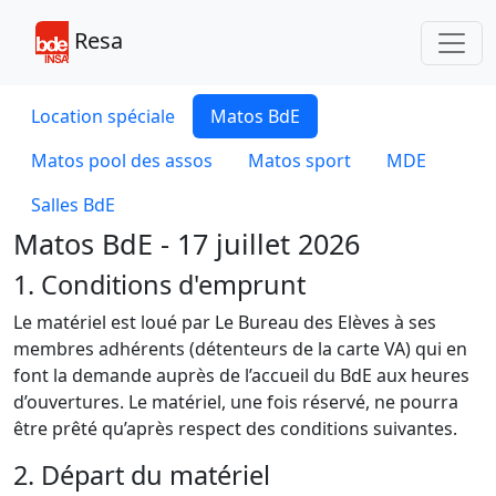
Toggl
Resa
Location spéciale
Matos BdE
Matos pool des assos
Matos sport
MDE
Salles BdE
Matos BdE - 17 juillet 2026
1. Conditions d'emprunt
Le matériel est loué par Le Bureau des Elèves à ses
membres adhérents (détenteurs de la carte VA) qui en
font la demande auprès de l’accueil du BdE aux heures
d’ouvertures. Le matériel, une fois réservé, ne pourra
être prêté qu’après respect des conditions suivantes.
2. Départ du matériel