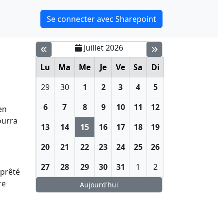
Se connecter avec Sharepoint
Juillet 2026
Lu
Ma
Me
Je
Ve
Sa
Di
29
30
1
2
3
4
5
6
7
8
9
10
11
12
en
ourra
13
14
15
16
17
18
19
20
21
22
23
24
25
26
27
28
29
30
31
1
2
 prêté
re
Aujourd'hui