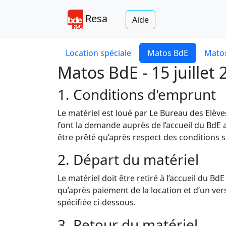
Resa
Aide
Location spéciale
Matos BdE
Matos
Matos BdE - 15 juillet 
1. Conditions d'emprunt
Le matériel est loué par Le Bureau des Elèv
font la demande auprès de l’accueil du BdE a
être prêté qu’après respect des conditions s
2. Départ du matériel
Le matériel doit être retiré à l’accueil du B
qu’après paiement de la location et d’un v
spécifiée ci-dessous.
3. Retour du matériel