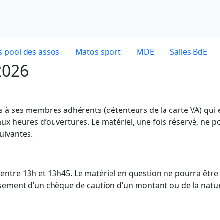
 pool des assos
Matos sport
MDE
Salles BdE
2026
es à ses membres adhérents (détenteurs de la carte VA) qui 
ux heures d’ouvertures. Le matériel, une fois réservé, ne p
uivantes.
dE entre 13h et 13h45. Le matériel en question ne pourra être
ersement d’un chèque de caution d’un montant ou de la natu