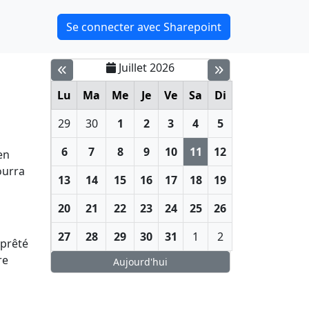
Se connecter avec Sharepoint
Juillet 2026
Lu
Ma
Me
Je
Ve
Sa
Di
29
30
1
2
3
4
5
6
7
8
9
10
11
12
en
ourra
13
14
15
16
17
18
19
20
21
22
23
24
25
26
27
28
29
30
31
1
2
 prêté
re
Aujourd'hui