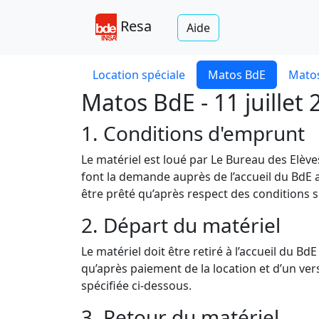
Resa
Aide
Location spéciale
Matos BdE
Matos
Matos BdE - 11 juillet 
1. Conditions d'emprunt
Le matériel est loué par Le Bureau des Elèv
font la demande auprès de l’accueil du BdE a
être prêté qu’après respect des conditions s
2. Départ du matériel
Le matériel doit être retiré à l’accueil du B
qu’après paiement de la location et d’un v
spécifiée ci-dessous.
3. Retour du matériel