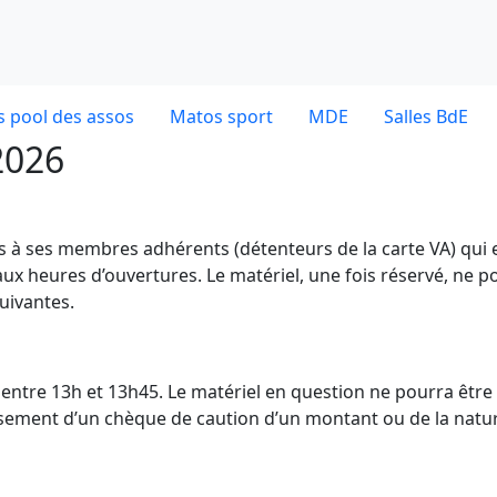
 pool des assos
Matos sport
MDE
Salles BdE
2026
es à ses membres adhérents (détenteurs de la carte VA) qui 
ux heures d’ouvertures. Le matériel, une fois réservé, ne p
uivantes.
dE entre 13h et 13h45. Le matériel en question ne pourra être
ersement d’un chèque de caution d’un montant ou de la natu