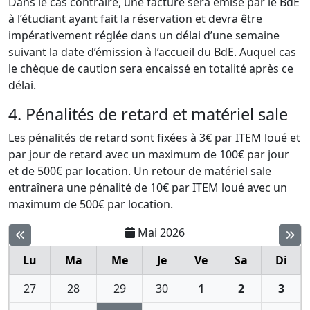
Dans le cas contraire, une facture sera émise par le BdE
à l’étudiant ayant fait la réservation et devra être
impérativement réglée dans un délai d’une semaine
suivant la date d’émission à l’accueil du BdE. Auquel cas
le chèque de caution sera encaissé en totalité après ce
délai.
4. Pénalités de retard et matériel sale
Les pénalités de retard sont fixées à 3€ par ITEM loué et
par jour de retard avec un maximum de 100€ par jour
et de 500€ par location. Un retour de matériel sale
entraînera une pénalité de 10€ par ITEM loué avec un
maximum de 500€ par location.
Mai 2026
Lu
Ma
Me
Je
Ve
Sa
Di
27
28
29
30
1
2
3