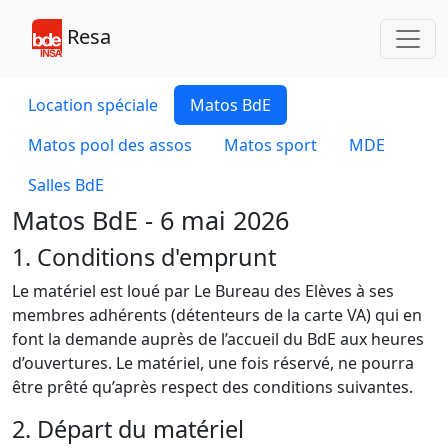
Toggl
Resa
Location spéciale
Matos BdE
Matos pool des assos
Matos sport
MDE
Salles BdE
Matos BdE - 6 mai 2026
1. Conditions d'emprunt
Le matériel est loué par Le Bureau des Elèves à ses
membres adhérents (détenteurs de la carte VA) qui en
font la demande auprès de l’accueil du BdE aux heures
d’ouvertures. Le matériel, une fois réservé, ne pourra
être prêté qu’après respect des conditions suivantes.
2. Départ du matériel