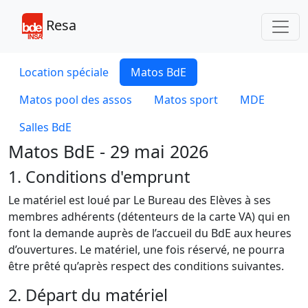
Toggl
Resa
Location spéciale
Matos BdE
Matos pool des assos
Matos sport
MDE
Salles BdE
Matos BdE - 29 mai 2026
1. Conditions d'emprunt
Le matériel est loué par Le Bureau des Elèves à ses
membres adhérents (détenteurs de la carte VA) qui en
font la demande auprès de l’accueil du BdE aux heures
d’ouvertures. Le matériel, une fois réservé, ne pourra
être prêté qu’après respect des conditions suivantes.
2. Départ du matériel