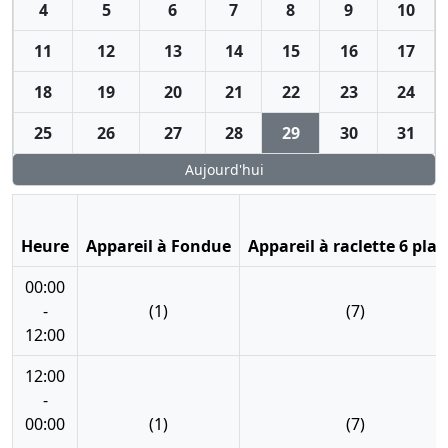
4
5
6
7
8
9
10
11
12
13
14
15
16
17
18
19
20
21
22
23
24
25
26
27
28
29
30
31
Aujourd'hui
Heure
Appareil à Fondue
Appareil à raclette 6 plac
00:00
-
(1)
(7)
12:00
12:00
-
00:00
(1)
(7)