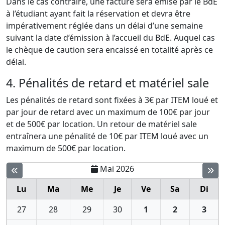
Dans le cas contraire, une facture sera émise par le BdE
à l’étudiant ayant fait la réservation et devra être
impérativement réglée dans un délai d’une semaine
suivant la date d’émission à l’accueil du BdE. Auquel cas
le chèque de caution sera encaissé en totalité après ce
délai.
4. Pénalités de retard et matériel sale
Les pénalités de retard sont fixées à 3€ par ITEM loué et
par jour de retard avec un maximum de 100€ par jour
et de 500€ par location. Un retour de matériel sale
entraînera une pénalité de 10€ par ITEM loué avec un
maximum de 500€ par location.
Mai 2026
Lu
Ma
Me
Je
Ve
Sa
Di
27
28
29
30
1
2
3