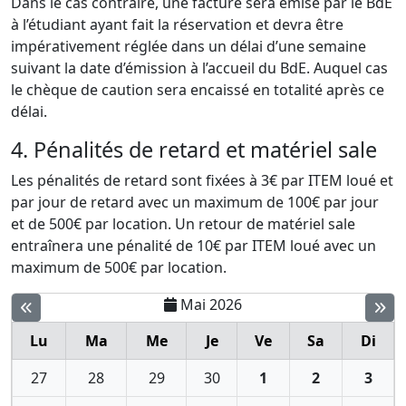
Dans le cas contraire, une facture sera émise par le BdE
à l’étudiant ayant fait la réservation et devra être
impérativement réglée dans un délai d’une semaine
suivant la date d’émission à l’accueil du BdE. Auquel cas
le chèque de caution sera encaissé en totalité après ce
délai.
4. Pénalités de retard et matériel sale
Les pénalités de retard sont fixées à 3€ par ITEM loué et
par jour de retard avec un maximum de 100€ par jour
et de 500€ par location. Un retour de matériel sale
entraînera une pénalité de 10€ par ITEM loué avec un
maximum de 500€ par location.
Mai 2026
Lu
Ma
Me
Je
Ve
Sa
Di
27
28
29
30
1
2
3