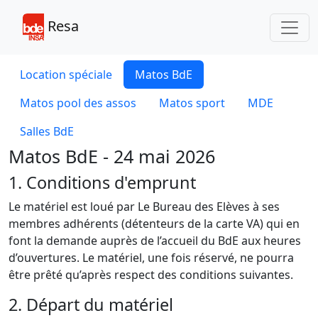
Toggl
Resa
Location spéciale
Matos BdE
Matos pool des assos
Matos sport
MDE
Salles BdE
Matos BdE - 24 mai 2026
1. Conditions d'emprunt
Le matériel est loué par Le Bureau des Elèves à ses
membres adhérents (détenteurs de la carte VA) qui en
font la demande auprès de l’accueil du BdE aux heures
d’ouvertures. Le matériel, une fois réservé, ne pourra
être prêté qu’après respect des conditions suivantes.
2. Départ du matériel