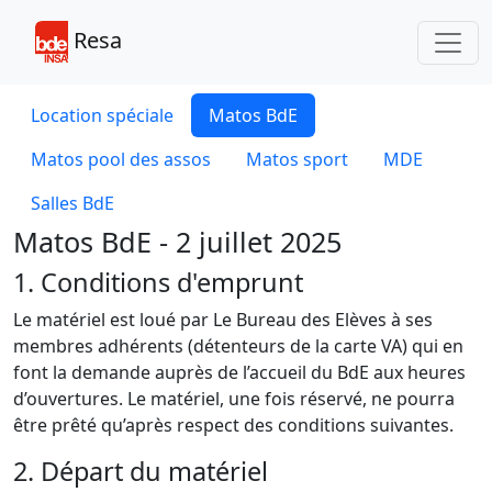
Toggl
Resa
Location spéciale
Matos BdE
Matos pool des assos
Matos sport
MDE
Salles BdE
Matos BdE - 2 juillet 2025
1. Conditions d'emprunt
Le matériel est loué par Le Bureau des Elèves à ses
membres adhérents (détenteurs de la carte VA) qui en
font la demande auprès de l’accueil du BdE aux heures
d’ouvertures. Le matériel, une fois réservé, ne pourra
être prêté qu’après respect des conditions suivantes.
2. Départ du matériel