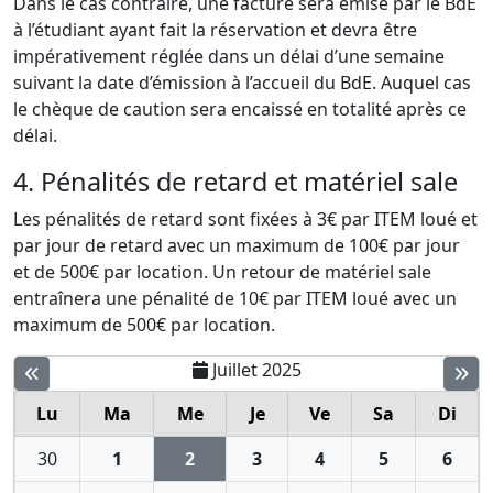
Dans le cas contraire, une facture sera émise par le BdE
à l’étudiant ayant fait la réservation et devra être
impérativement réglée dans un délai d’une semaine
suivant la date d’émission à l’accueil du BdE. Auquel cas
le chèque de caution sera encaissé en totalité après ce
délai.
4. Pénalités de retard et matériel sale
Les pénalités de retard sont fixées à 3€ par ITEM loué et
par jour de retard avec un maximum de 100€ par jour
et de 500€ par location. Un retour de matériel sale
entraînera une pénalité de 10€ par ITEM loué avec un
maximum de 500€ par location.
Juillet 2025
Lu
Ma
Me
Je
Ve
Sa
Di
30
1
2
3
4
5
6