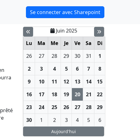
Se connecter avec Sharepoint
Juin 2025
Lu
Ma
Me
Je
Ve
Sa
Di
26
27
28
29
30
31
1
2
3
4
5
6
7
8
en
ourra
9
10
11
12
13
14
15
16
17
18
19
20
21
22
23
24
25
26
27
28
29
 prêté
re
30
1
2
3
4
5
6
Aujourd'hui