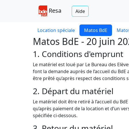
Resa
Aide
Location spéciale
Matos BdE
Matos
Matos BdE - 20 juin 2
1. Conditions d'emprunt
Le matériel est loué par Le Bureau des Elèv
font la demande auprès de l’accueil du BdE a
être prêté qu’après respect des conditions s
2. Départ du matériel
Le matériel doit être retiré à l’accueil du B
qu’après paiement de la location et d’un v
spécifiée ci-dessous.
3. Retour du matériel