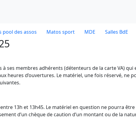
 pool des assos
Matos sport
MDE
Salles BdE
025
es à ses membres adhérents (détenteurs de la carte VA) qui 
ux heures d’ouvertures. Le matériel, une fois réservé, ne p
uivantes.
dE entre 13h et 13h45. Le matériel en question ne pourra être
ersement d’un chèque de caution d’un montant ou de la natu