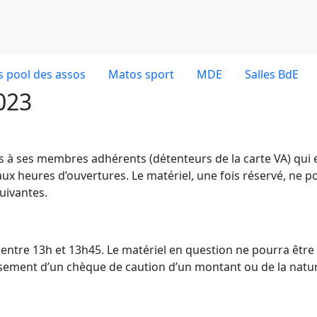
 pool des assos
Matos sport
MDE
Salles BdE
023
es à ses membres adhérents (détenteurs de la carte VA) qui 
ux heures d’ouvertures. Le matériel, une fois réservé, ne p
uivantes.
dE entre 13h et 13h45. Le matériel en question ne pourra être
ersement d’un chèque de caution d’un montant ou de la natu