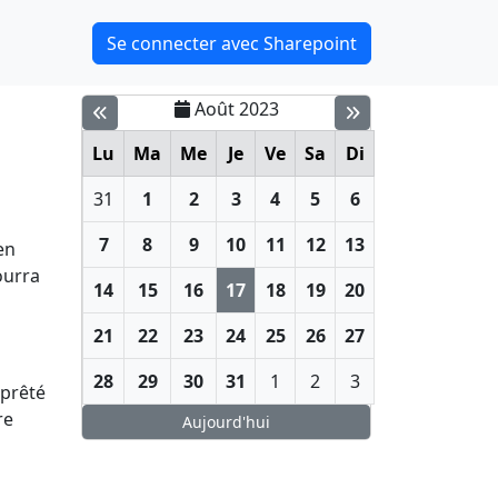
Se connecter avec Sharepoint
Août 2023
Lu
Ma
Me
Je
Ve
Sa
Di
31
1
2
3
4
5
6
7
8
9
10
11
12
13
en
ourra
14
15
16
17
18
19
20
21
22
23
24
25
26
27
28
29
30
31
1
2
3
 prêté
re
Aujourd'hui