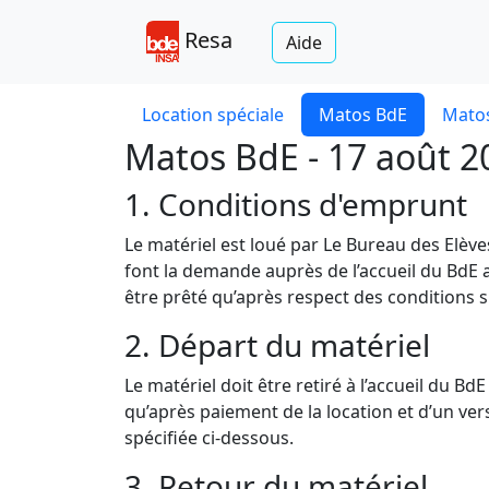
Resa
Aide
Location spéciale
Matos BdE
Matos
Matos BdE - 17 août 2
1. Conditions d'emprunt
Le matériel est loué par Le Bureau des Elèv
font la demande auprès de l’accueil du BdE a
être prêté qu’après respect des conditions s
2. Départ du matériel
Le matériel doit être retiré à l’accueil du B
qu’après paiement de la location et d’un v
spécifiée ci-dessous.
3. Retour du matériel