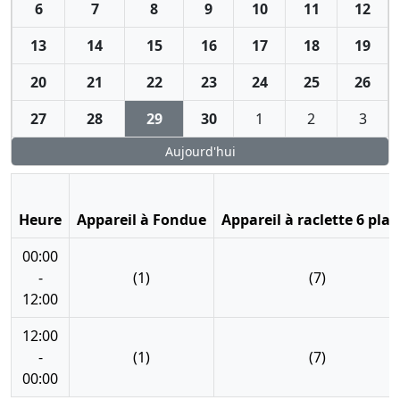
6
7
8
9
10
11
12
13
14
15
16
17
18
19
20
21
22
23
24
25
26
27
28
29
30
1
2
3
Aujourd'hui
Heure
Appareil à Fondue
Appareil à raclette 6 plac
00:00
-
(1)
(7)
12:00
12:00
-
(1)
(7)
00:00