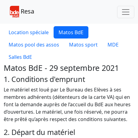
Toggl
Resa
Location spéciale
Matos BdE
Matos pool des assos
Matos sport
MDE
Salles BdE
Matos BdE - 29 septembre 2021
1. Conditions d'emprunt
Le matériel est loué par Le Bureau des Elèves à ses
membres adhérents (détenteurs de la carte VA) qui en
font la demande auprès de l’accueil du BdE aux heures
d’ouvertures. Le matériel, une fois réservé, ne pourra
être prêté qu’après respect des conditions suivantes.
2. Départ du matériel