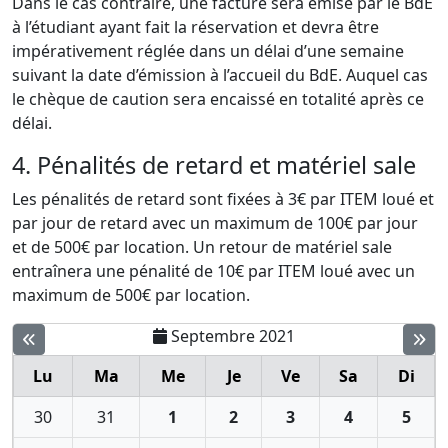
Dans le cas contraire, une facture sera émise par le BdE
à l’étudiant ayant fait la réservation et devra être
impérativement réglée dans un délai d’une semaine
suivant la date d’émission à l’accueil du BdE. Auquel cas
le chèque de caution sera encaissé en totalité après ce
délai.
4. Pénalités de retard et matériel sale
Les pénalités de retard sont fixées à 3€ par ITEM loué et
par jour de retard avec un maximum de 100€ par jour
et de 500€ par location. Un retour de matériel sale
entraînera une pénalité de 10€ par ITEM loué avec un
maximum de 500€ par location.
Septembre 2021
Lu
Ma
Me
Je
Ve
Sa
Di
30
31
1
2
3
4
5