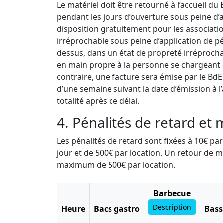
Le matériel doit être retourné à l’accueil du
pendant les jours d’ouverture sous peine d’a
disposition gratuitement pour les associatio
irréprochable sous peine d’application de pén
dessus, dans un état de propreté irréproch
en main propre à la personne se chargeant d
contraire, une facture sera émise par le BdE
d’une semaine suivant la date d’émission à l
totalité après ce délai.
4. Pénalités de retard et 
Les pénalités de retard sont fixées à 10€ p
jour et de 500€ par location. Un retour de m
maximum de 500€ par location.
Barbecue
Description
Heure
Bacs gastro
Bass