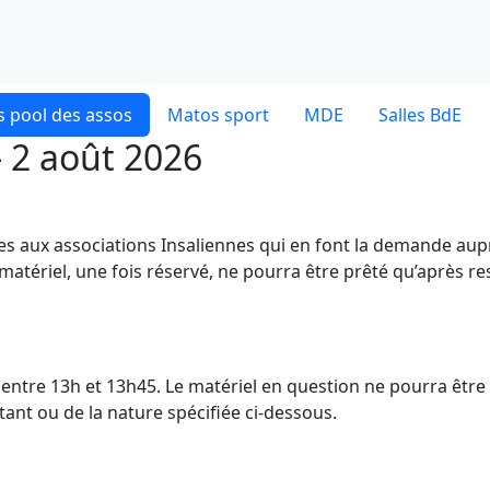
 pool des assos
Matos sport
MDE
Salles BdE
- 2 août 2026
ves aux associations Insaliennes qui en font la demande aup
 matériel, une fois réservé, ne pourra être prêté qu’après re
dE entre 13h et 13h45. Le matériel en question ne pourra être
nt ou de la nature spécifiée ci-dessous.