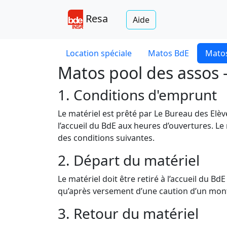
Resa
Aide
Location spéciale
Matos BdE
Matos
Matos pool des assos 
1. Conditions d'emprunt
Le matériel est prêté par Le Bureau des Elè
l’accueil du BdE aux heures d’ouvertures. Le
des conditions suivantes.
2. Départ du matériel
Le matériel doit être retiré à l’accueil du B
qu’après versement d’une caution d’un monta
3. Retour du matériel