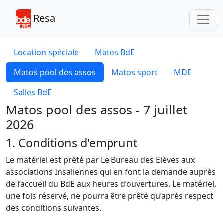
Toggl
Resa
Location spéciale
Matos BdE
Matos pool des assos
Matos sport
MDE
Salles BdE
Matos pool des assos - 7 juillet
2026
1. Conditions d'emprunt
Le matériel est prêté par Le Bureau des Elèves aux
associations Insaliennes qui en font la demande auprès
de l’accueil du BdE aux heures d’ouvertures. Le matériel,
une fois réservé, ne pourra être prêté qu’après respect
des conditions suivantes.