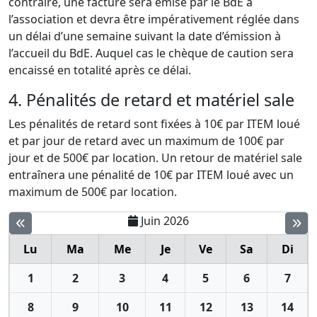
contraire, une facture sera émise par le BdE à
l’association et devra être impérativement réglée dans
un délai d’une semaine suivant la date d’émission à
l’accueil du BdE. Auquel cas le chèque de caution sera
encaissé en totalité après ce délai.
4. Pénalités de retard et matériel sale
Les pénalités de retard sont fixées à 10€ par ITEM loué
et par jour de retard avec un maximum de 100€ par
jour et de 500€ par location. Un retour de matériel sale
entraînera une pénalité de 10€ par ITEM loué avec un
maximum de 500€ par location.
Juin 2026
Lu
Ma
Me
Je
Ve
Sa
Di
1
2
3
4
5
6
7
8
9
10
11
12
13
14