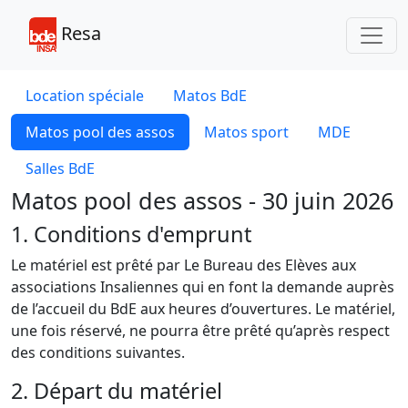
Toggl
Resa
Location spéciale
Matos BdE
Matos pool des assos
Matos sport
MDE
Salles BdE
Matos pool des assos - 30 juin 2026
1. Conditions d'emprunt
Le matériel est prêté par Le Bureau des Elèves aux
associations Insaliennes qui en font la demande auprès
de l’accueil du BdE aux heures d’ouvertures. Le matériel,
une fois réservé, ne pourra être prêté qu’après respect
des conditions suivantes.
2. Départ du matériel