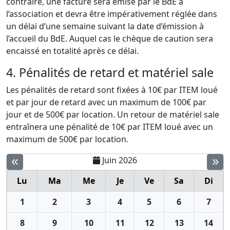
contraire, une facture sera émise par le BdE à
l’association et devra être impérativement réglée dans
un délai d’une semaine suivant la date d’émission à
l’accueil du BdE. Auquel cas le chèque de caution sera
encaissé en totalité après ce délai.
4. Pénalités de retard et matériel sale
Les pénalités de retard sont fixées à 10€ par ITEM loué
et par jour de retard avec un maximum de 100€ par
jour et de 500€ par location. Un retour de matériel sale
entraînera une pénalité de 10€ par ITEM loué avec un
maximum de 500€ par location.
Juin 2026
Lu
Ma
Me
Je
Ve
Sa
Di
1
2
3
4
5
6
7
8
9
10
11
12
13
14