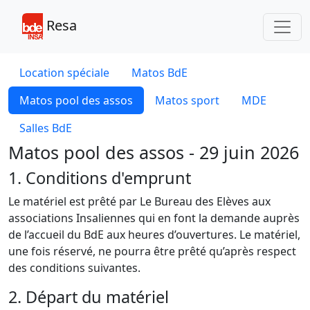
Toggl
Resa
Location spéciale
Matos BdE
Matos pool des assos
Matos sport
MDE
Salles BdE
Matos pool des assos - 29 juin 2026
1. Conditions d'emprunt
Le matériel est prêté par Le Bureau des Elèves aux
associations Insaliennes qui en font la demande auprès
de l’accueil du BdE aux heures d’ouvertures. Le matériel,
une fois réservé, ne pourra être prêté qu’après respect
des conditions suivantes.
2. Départ du matériel