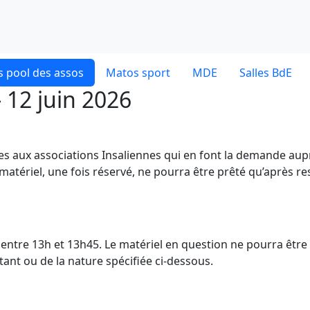
 pool des assos
Matos sport
MDE
Salles BdE
 12 juin 2026
ves aux associations Insaliennes qui en font la demande aup
 matériel, une fois réservé, ne pourra être prêté qu’après re
dE entre 13h et 13h45. Le matériel en question ne pourra être
nt ou de la nature spécifiée ci-dessous.