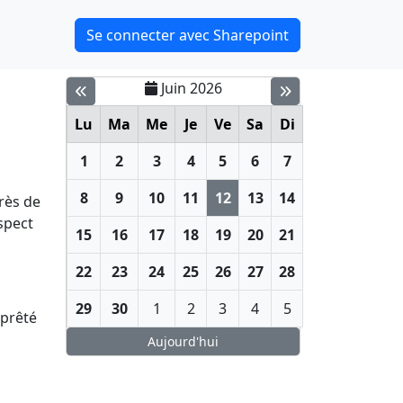
Se connecter avec Sharepoint
Juin 2026
Lu
Ma
Me
Je
Ve
Sa
Di
1
2
3
4
5
6
7
8
9
10
11
12
13
14
rès de
spect
15
16
17
18
19
20
21
22
23
24
25
26
27
28
29
30
1
2
3
4
5
 prêté
Aujourd'hui