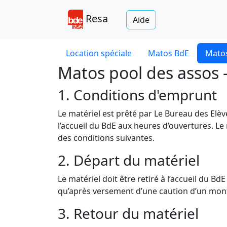
Resa
Aide
Location spéciale
Matos BdE
Matos
Matos pool des assos -
1. Conditions d'emprunt
Le matériel est prêté par Le Bureau des Elè
l’accueil du BdE aux heures d’ouvertures. Le
des conditions suivantes.
2. Départ du matériel
Le matériel doit être retiré à l’accueil du B
qu’après versement d’une caution d’un monta
3. Retour du matériel