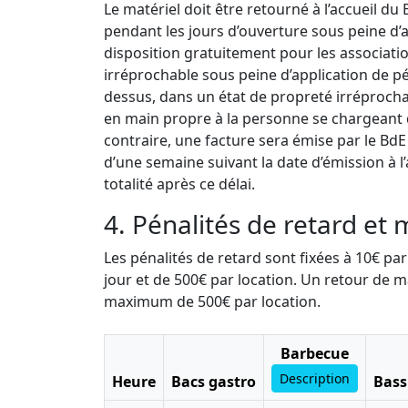
Le matériel doit être retourné à l’accueil du
pendant les jours d’ouverture sous peine d’a
disposition gratuitement pour les associatio
irréprochable sous peine d’application de pén
dessus, dans un état de propreté irréproch
en main propre à la personne se chargeant d
contraire, une facture sera émise par le BdE
d’une semaine suivant la date d’émission à l
totalité après ce délai.
4. Pénalités de retard et 
Les pénalités de retard sont fixées à 10€ p
jour et de 500€ par location. Un retour de m
maximum de 500€ par location.
Barbecue
Description
Heure
Bacs gastro
Bass