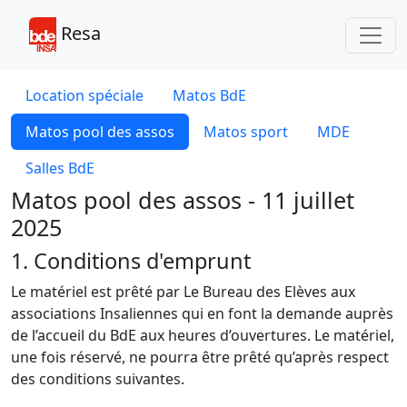
Toggl
Resa
Location spéciale
Matos BdE
Matos pool des assos
Matos sport
MDE
Salles BdE
Matos pool des assos - 11 juillet
2025
1. Conditions d'emprunt
Le matériel est prêté par Le Bureau des Elèves aux
associations Insaliennes qui en font la demande auprès
de l’accueil du BdE aux heures d’ouvertures. Le matériel,
une fois réservé, ne pourra être prêté qu’après respect
des conditions suivantes.