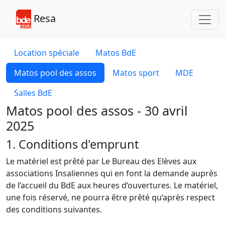
Toggl
Resa
Location spéciale
Matos BdE
Matos pool des assos
Matos sport
MDE
Salles BdE
Matos pool des assos - 30 avril
2025
1. Conditions d'emprunt
Le matériel est prêté par Le Bureau des Elèves aux
associations Insaliennes qui en font la demande auprès
de l’accueil du BdE aux heures d’ouvertures. Le matériel,
une fois réservé, ne pourra être prêté qu’après respect
des conditions suivantes.