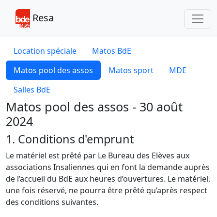
Toggl
Resa
Location spéciale
Matos BdE
Matos pool des assos
Matos sport
MDE
Salles BdE
Matos pool des assos - 30 août
2024
1. Conditions d'emprunt
Le matériel est prêté par Le Bureau des Elèves aux
associations Insaliennes qui en font la demande auprès
de l’accueil du BdE aux heures d’ouvertures. Le matériel,
une fois réservé, ne pourra être prêté qu’après respect
des conditions suivantes.