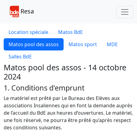
Toggl
Resa
Location spéciale
Matos BdE
Matos pool des assos
Matos sport
MDE
Salles BdE
Matos pool des assos - 14 octobre
2024
1. Conditions d'emprunt
Le matériel est prêté par Le Bureau des Elèves aux
associations Insaliennes qui en font la demande auprès
de l’accueil du BdE aux heures d’ouvertures. Le matériel,
une fois réservé, ne pourra être prêté qu’après respect
des conditions suivantes.