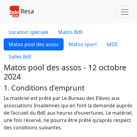
Toggl
Resa
Location spéciale
Matos BdE
Matos pool des assos
Matos sport
MDE
Salles BdE
Matos pool des assos - 12 octobre
2024
1. Conditions d'emprunt
Le matériel est prêté par Le Bureau des Elèves aux
associations Insaliennes qui en font la demande auprès
de l’accueil du BdE aux heures d’ouvertures. Le matériel,
une fois réservé, ne pourra être prêté qu’après respect
des conditions suivantes.