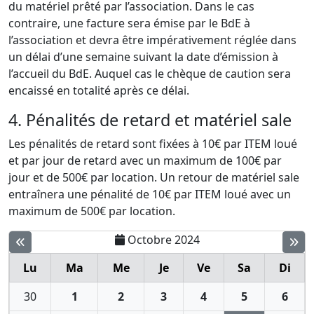
du matériel prêté par l’association. Dans le cas
contraire, une facture sera émise par le BdE à
l’association et devra être impérativement réglée dans
un délai d’une semaine suivant la date d’émission à
l’accueil du BdE. Auquel cas le chèque de caution sera
encaissé en totalité après ce délai.
4. Pénalités de retard et matériel sale
Les pénalités de retard sont fixées à 10€ par ITEM loué
et par jour de retard avec un maximum de 100€ par
jour et de 500€ par location. Un retour de matériel sale
entraînera une pénalité de 10€ par ITEM loué avec un
maximum de 500€ par location.
Octobre 2024
Lu
Ma
Me
Je
Ve
Sa
Di
30
1
2
3
4
5
6