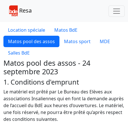
Toggl
Resa
Location spéciale
Matos BdE
Matos pool des assos
Matos sport
MDE
Salles BdE
Matos pool des assos - 24
septembre 2023
1. Conditions d'emprunt
Le matériel est prêté par Le Bureau des Elèves aux
associations Insaliennes qui en font la demande auprès
de l’accueil du BdE aux heures d’ouvertures. Le matériel,
une fois réservé, ne pourra être prêté qu’après respect
des conditions suivantes.