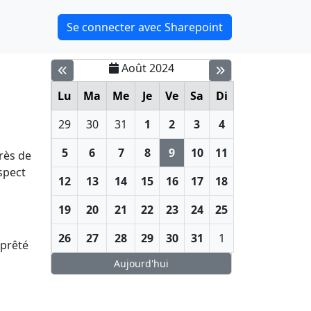
Se connecter avec Sharepoint
Août 2024
Lu
Ma
Me
Je
Ve
Sa
Di
29
30
31
1
2
3
4
5
6
7
8
9
10
11
rès de
spect
12
13
14
15
16
17
18
19
20
21
22
23
24
25
26
27
28
29
30
31
1
 prêté
Aujourd'hui