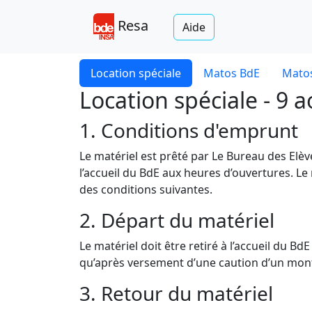
Resa
Aide
Location spéciale
Matos BdE
Matos
Location spéciale - 9 
1. Conditions d'emprunt
Le matériel est prêté par Le Bureau des Elè
l’accueil du BdE aux heures d’ouvertures. Le
des conditions suivantes.
2. Départ du matériel
Le matériel doit être retiré à l’accueil du B
qu’après versement d’une caution d’un monta
3. Retour du matériel