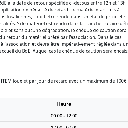
 BdE à la date de retour spécifiée ci-dessus entre 12h et 13h
pplication de pénalité de retard. Le matériel étant mis à
ns Insaliennes, il doit être rendu dans un état de propreté
alités. Si le matériel est rendu dans la tranche horaire défi
able et sans aucune dégradation, le chèque de caution sera
u retour du matériel prêté par l’association. Dans le cas
 à l’association et devra être impérativement réglée dans un
’accueil du BdE. Auquel cas le chèque de caution sera encai
ar ITEM loué et par jour de retard avec un maximum de 100€
Heure
00:00 - 12:00
12:00 - 00:00