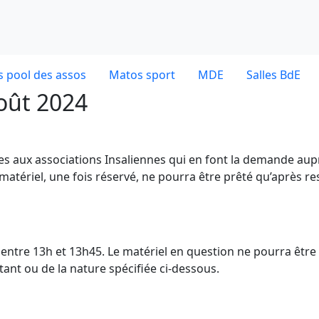
 pool des assos
Matos sport
MDE
Salles BdE
août 2024
ves aux associations Insaliennes qui en font la demande aup
 matériel, une fois réservé, ne pourra être prêté qu’après re
dE entre 13h et 13h45. Le matériel en question ne pourra être
nt ou de la nature spécifiée ci-dessous.