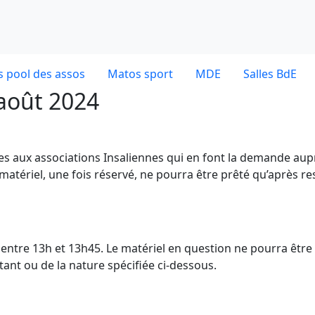
 pool des assos
Matos sport
MDE
Salles BdE
 août 2024
ves aux associations Insaliennes qui en font la demande aup
 matériel, une fois réservé, ne pourra être prêté qu’après re
dE entre 13h et 13h45. Le matériel en question ne pourra être
nt ou de la nature spécifiée ci-dessous.