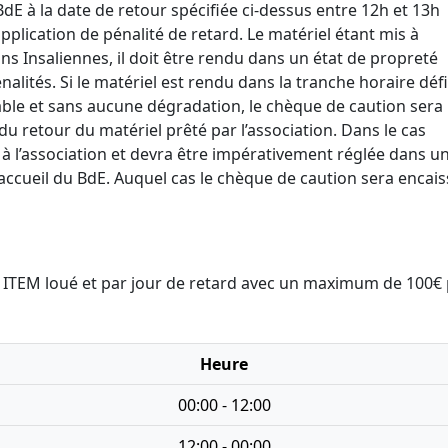
 BdE à la date de retour spécifiée ci-dessus entre 12h et 13h
pplication de pénalité de retard. Le matériel étant mis à
ns Insaliennes, il doit être rendu dans un état de propreté
alités. Si le matériel est rendu dans la tranche horaire défi
able et sans aucune dégradation, le chèque de caution sera
u retour du matériel prêté par l’association. Dans le cas
 à l’association et devra être impérativement réglée dans un
’accueil du BdE. Auquel cas le chèque de caution sera encai
ar ITEM loué et par jour de retard avec un maximum de 100€
Heure
00:00 - 12:00
12:00 - 00:00