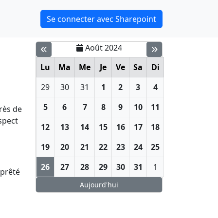
Se connecter avec Sharepoint
Août 2024
Lu
Ma
Me
Je
Ve
Sa
Di
29
30
31
1
2
3
4
5
6
7
8
9
10
11
rès de
spect
12
13
14
15
16
17
18
19
20
21
22
23
24
25
26
27
28
29
30
31
1
 prêté
Aujourd'hui