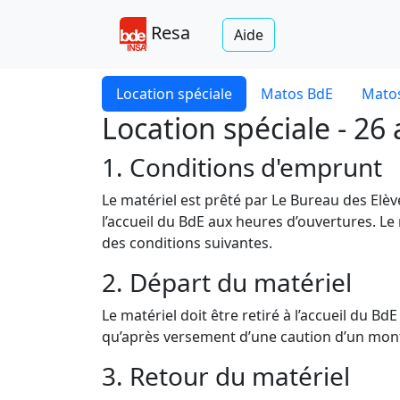
Resa
Aide
Location spéciale
Matos BdE
Matos
Location spéciale - 26
1. Conditions d'emprunt
Le matériel est prêté par Le Bureau des Elè
l’accueil du BdE aux heures d’ouvertures. Le
des conditions suivantes.
2. Départ du matériel
Le matériel doit être retiré à l’accueil du B
qu’après versement d’une caution d’un monta
3. Retour du matériel