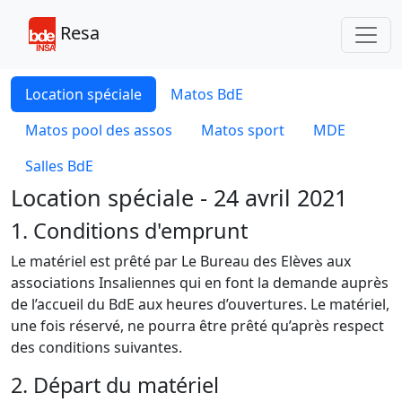
Toggl
Resa
Location spéciale
Matos BdE
Matos pool des assos
Matos sport
MDE
Salles BdE
Location spéciale - 24 avril 2021
1. Conditions d'emprunt
Le matériel est prêté par Le Bureau des Elèves aux
associations Insaliennes qui en font la demande auprès
de l’accueil du BdE aux heures d’ouvertures. Le matériel,
une fois réservé, ne pourra être prêté qu’après respect
des conditions suivantes.
2. Départ du matériel